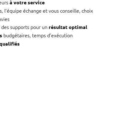
eurs
à votre service
, l’équipe échange et vous conseille, choix
nvies
 des supports pour un
résultat optimal
budgétaires, temps d’exécution
s
qualifiés