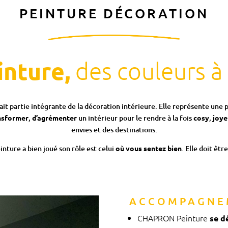
PEINTURE DÉCORATION
inture,
des couleurs à l
fait partie intégrante de la décoration intérieure. Elle représente une 
nsformer
,
d’agrémenter
un intérieur pour le rendre à la fois
cosy
,
joye
envies et des destinations.
nture a bien joué son rôle est celui
où vous sentez bien
. Elle doit êtr
ACCOMPAGNE
CHAPRON Peinture
se d