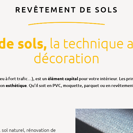
REVÊTEMENT DE SOLS
e sols,
la technique a
décoration
ieu à fort trafic…), est un
élément capital
pour votre intérieur. Les pri
 son
esthétique
. Qu’il soit en PVC, moquette, parquet ou en revêtemen
sol naturel, rénovation de