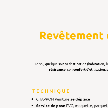
Revêtement d
Le sol, quelque soit sa destination (habitation, l
résistance
, son
confort
d’utilisation,
TECHNIQUE
CHAPRON Peinture
se déplace
PVC, moquette, parquet, 
Service de pose