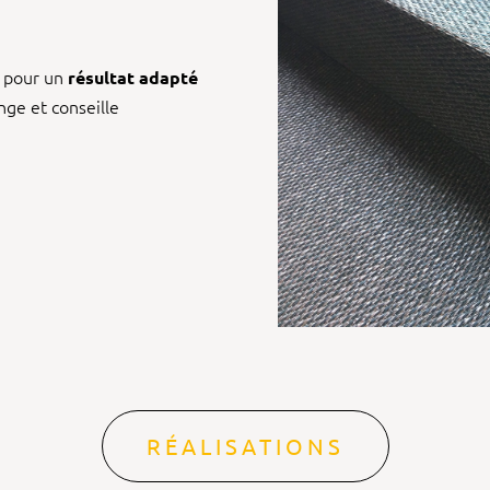
s pour un
résultat adapté
nge et conseille
RÉALISATIONS