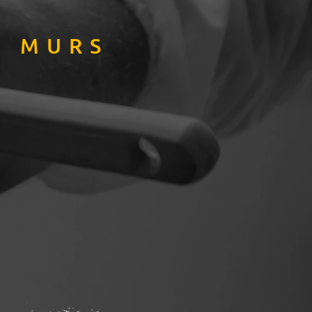
T MURS