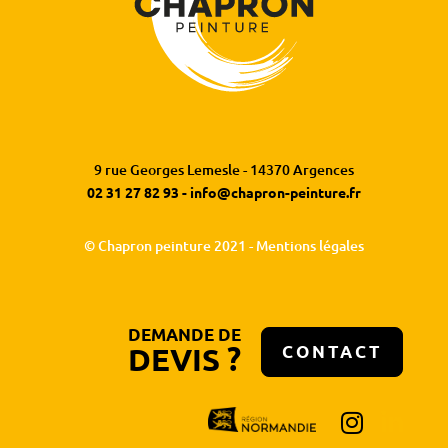
9 rue Georges Lemesle - 14370 Argences
02 31 27 82 93
-
info@chapron-peinture.fr
© Chapron peinture 2021 -
Mentions légales
DEMANDE DE
DEVIS ?
CONTACT