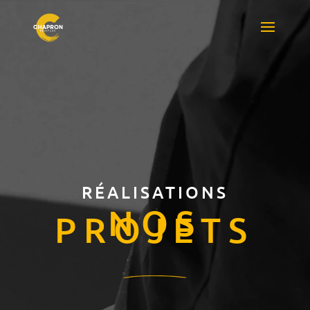
RÉALISATIONS
NOS
PROJETS