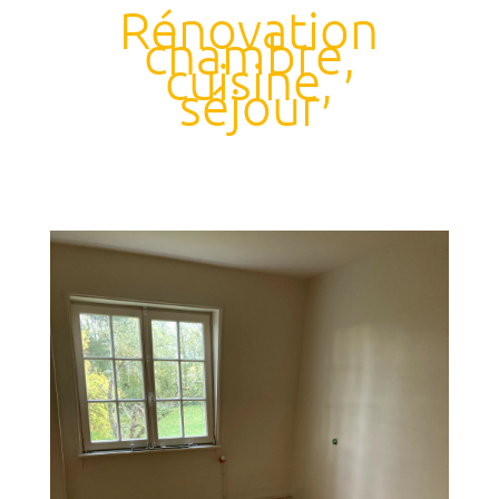
Rénovation
chambre,
cuisine,
séjour