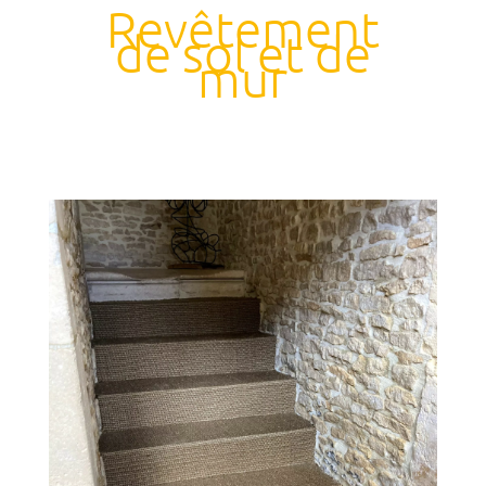
Revêtement
de sol et de
mur