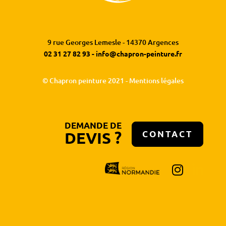
9 rue Georges Lemesle - 14370 Argences
02 31 27 82 93
-
info@chapron-peinture.fr
© Chapron peinture 2021 -
Mentions légales
DEMANDE DE
DEVIS ?
CONTACT