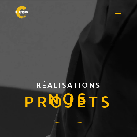
RÉALISATIONS
NOS
PROJETS